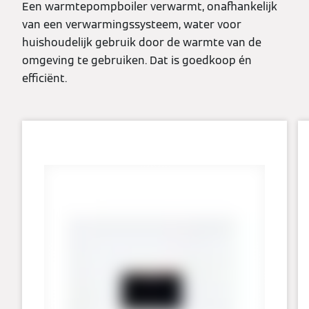
Een warmtepompboiler verwarmt, onafhankelijk
van een verwarmingssysteem, water voor
huishoudelijk gebruik door de warmte van de
omgeving te gebruiken. Dat is goedkoop én
efficiënt.