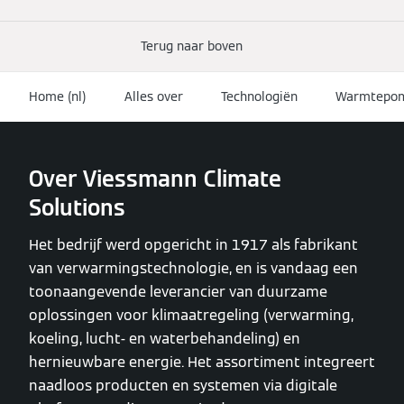
Terug naar boven
Home (nl)
Alles over
Technologiën
Warmtepom
Over Viessmann Climate
Solutions
Het bedrijf werd opgericht in 1917 als fabrikant
van verwarmingstechnologie, en is vandaag een
toonaangevende leverancier van duurzame
oplossingen voor klimaatregeling (verwarming,
koeling, lucht- en waterbehandeling) en
hernieuwbare energie. Het assortiment integreert
naadloos producten en systemen via digitale