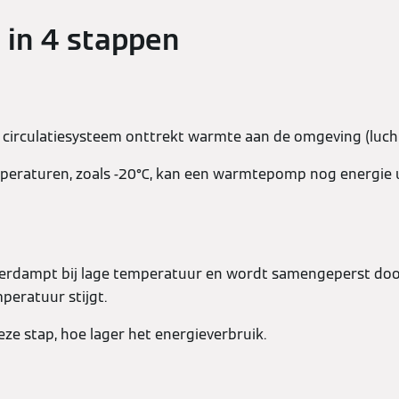
 in 4 stappen
f circulatiesysteem onttrekt warmte aan de omgeving (luch
emperaturen, zoals -20°C, kan een warmtepomp nog energie u
verdampt bij lage temperatuur en wordt samengeperst doo
eratuur stijgt.
eze stap, hoe lager het energieverbruik.