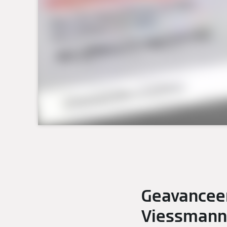
Geavanceer
Viessmann