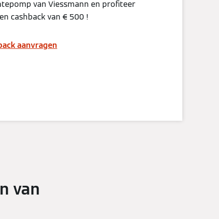
tepomp van Viessmann en profiteer
en cashback van € 500 !
back aanvragen
n van