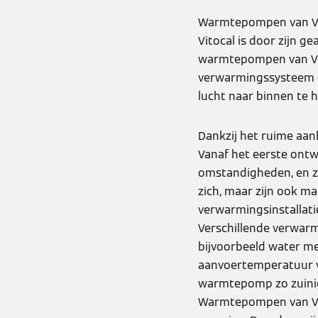
Warmtepompen van Vi
Vitocal is door zijn 
warmtepompen van Vies
verwarmingssysteem 
lucht naar binnen te ha
Dankzij het ruime aa
Vanaf het eerste ont
omstandigheden, en z
zich, maar zijn ook m
verwarmingsinstallati
Verschillende verwarm
bijvoorbeeld water me
aanvoertemperatuur v
warmtepomp zo zuinig 
Warmtepompen van Vi