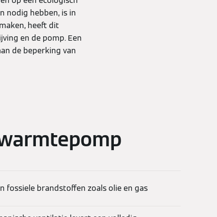
 en op een ecologisch
nodig hebben, is in
maken, heeft dit
jving en de pomp. Een
aan de beperking van
n warmtepomp
n fossiele brandstoffen zoals olie en gas