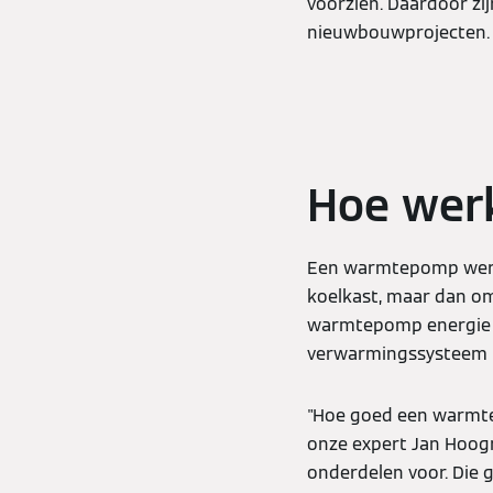
voorzien. Daardoor zi
nieuwbouwprojecten.
Hoe wer
Een warmtepomp werkt
koelkast, maar dan om
warmtepomp energie ui
verwarmingssysteem 
"Hoe goed een warmtep
onze expert Jan Hoog
onderdelen voor. Die g