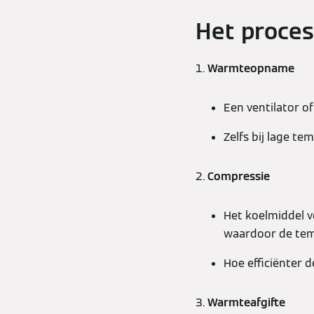
Het proces
1.
Warmteopname
Een ventilator o
Zelfs bij lage t
2.
Compressie
Het koelmiddel 
waardoor de temp
Hoe efficiënter d
3.
Warmteafgifte