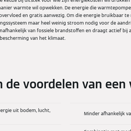
keuze bij uitstek voor wie zijn energiekosten wil drukken
nier warmte wil opwekken. De energie die warmtepompen 
 overvloed en gratis aanwezig. Om die energie bruikbaar te 
ngssysteem maar heel weinig stroom nodig voor de aandri
hankelijk van fossiele brandstoffen en draagt actief bij 
 bescherming van het klimaat.
an de voordelen van ee
ergie uit bodem, lucht,
Minder afhankelijk va