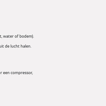
t, water of bodem).
it de lucht halen.
r een compressor,