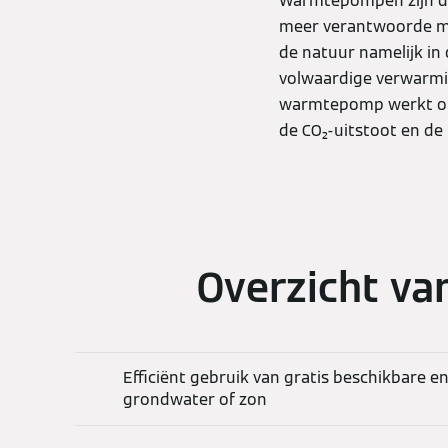
Warmtepompen zijn de 
meer verantwoorde ma
de natuur namelijk in
volwaardige verwarmi
warmtepomp werkt onaf
de CO₂-uitstoot en de
Overzicht v
Efficiënt gebruik van gratis beschikbare en
grondwater of zon