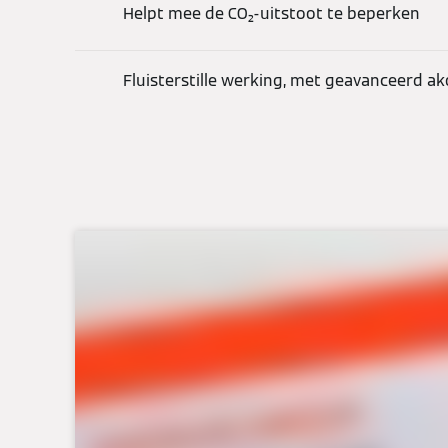
Helpt mee de CO₂-uitstoot te beperken
Fluisterstille werking, met geavanceerd ak