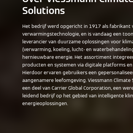
Solutions
Het bedrijf werd opgericht in 1917 als fabrikant
verwarmingstechnologie, en is vandaag een to
leverancier van duurzame oplossingen voor klim
(verwarming, koeling, lucht- en waterbehandelin
hernieuwbare energie. Het assortiment integree
producten en systemen via digitale platforms en
Hierdoor ervaren gebruikers een gepersonalisee
aangenamere leefomgeving. Viessmann Climate S
een deel van Carrier Global Corporation, een wer
leidend bedrijf op het gebied van intelligente kli
energieoplossingen.