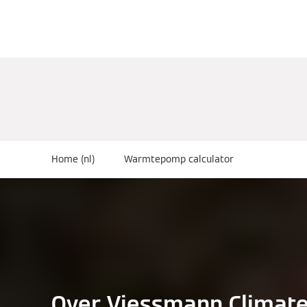
Home (nl)
Warmtepomp calculator
Over Viessmann Climat