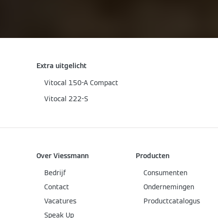
Extra uitgelicht
Vitocal 150-A Compact
Vitocal 222-S
Over Viessmann
Producten
Bedrijf
Consumenten
Contact
Ondernemingen
Vacatures
Productcatalogus
Speak Up