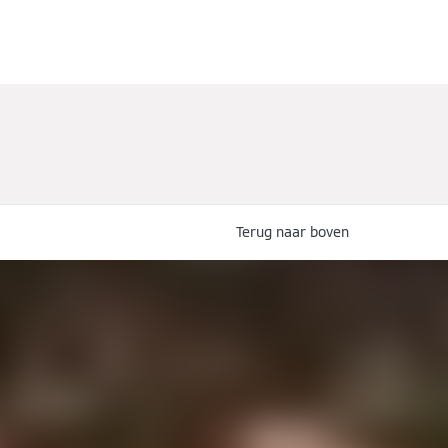
Terug naar boven