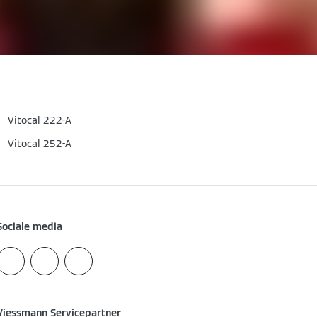
Vitocal 222-A
Vitocal 252-A
Sociale media
Viessmann Servicepartner