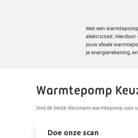
Met een warmtepomp ve
elektriciteit. Hierdoo
jouw ideale warmtepo
je energierekening, en