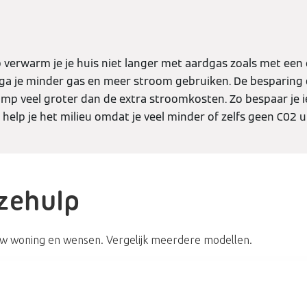
rwarm je je huis niet langer met aardgas zoals met een 
r ga je minder gas en meer stroom gebruiken. De besparing o
mp veel groter dan de extra stroomkosten. Zo bespaar je 
 help je het milieu omdat je veel minder of zelfs geen C02 u