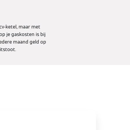
cv-ketel, maar met
p je gaskosten is bij
iedere maand geld op
itstoot.