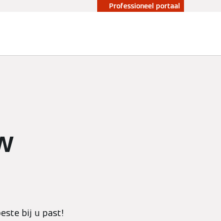
Professioneel portaal
w
ste bij u past!