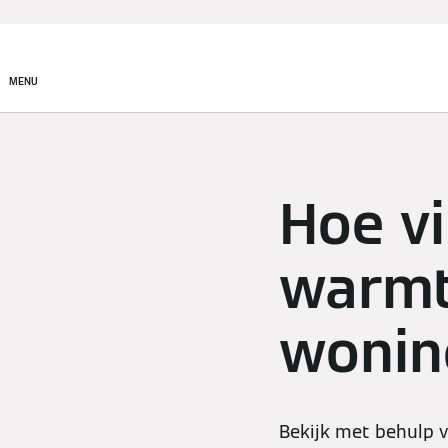
Producten
Onderneming
MENU
Hoe vi
warmt
wonin
Bekijk met behulp 