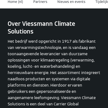
Home (nl)
Partners
Nieuws en events
Tijdelij
Over Viessmann Climate
Solutions
Het bedrijf werd opgericht in 1917 als fabrikant
van verwarmingstechnologie, en is vandaag een
toonaangevende leverancier van duurzame
oplossingen voor klimaatregeling (verwarming,
koeling, lucht- en waterbehandeling) en
hernieuwbare energie. Het assortiment integreert
naadloos producten en systemen via digitale
platforms en diensten. Hierdoor ervaren
gebruikers een gepersonaliseerde en
aangenamere leefomgeving. Viessmann Climate
Solutions is een deel van Carrier Global