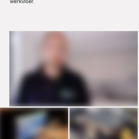
werkvloer.