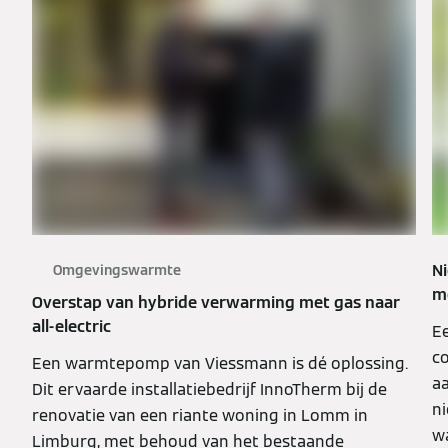
N
Omgevingswarmte
m
Overstap van hybride verwarming met gas naar
all-electric
Ee
co
Een warmtepomp van Viessmann is dé oplossing.
a
Dit ervaarde installatiebedrijf InnoTherm bij de
n
renovatie van een riante woning in Lomm in
w
Limburg, met behoud van het bestaande