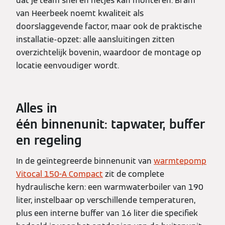
dat je team snel en netjes kan monteren. Bram
van Heerbeek noemt kwaliteit als
doorslaggevende factor, maar ook de praktische
installatie-opzet: alle aansluitingen zitten
overzichtelijk bovenin, waardoor de montage op
locatie eenvoudiger wordt.
Alles in
één binnenunit: tapwater, buffer
en regeling
In de geïntegreerde binnenunit van
warmtepomp
Vitocal 150-A Compact
zit de complete
hydraulische kern: een warmwaterboiler van 190
liter, instelbaar op verschillende temperaturen,
plus een interne buffer van 16 liter die specifiek