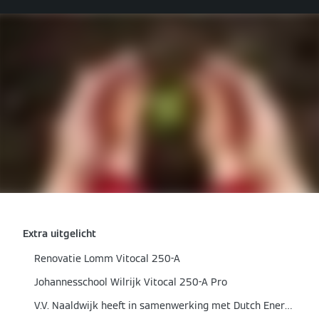
Extra uitgelicht
Renovatie Lomm Vitocal 250-A
Johannesschool Wilrijk Vitocal 250-A Pro
V.V. Naaldwijk heeft in samenwerking met Dutch Energy en Viessmann Nederland besloten om te verduurzamen.