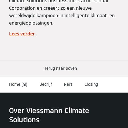
Climate Solutions business met Carrier Global
Corporation en creëert zo een nieuwe
wereldwijde kampioen in intelligente klimaat- en
energieoplossingen.
Lees verder
Terug naar boven
Home (nl)
Bedrijf
Pers
Closing
Over Viessmann Climate
Solutions