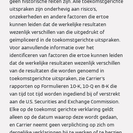
geen historische feiten zijn. Alle toekomstgerichte
uitspraken zijn onderhevig aan risico's,
onzekerheden en andere factoren die ertoe
kunnen leiden dat de werkelijke resultaten
wezenlijk verschillen van die uitgedrukt of
geïmpliceerd in de toekomstgerichte uitspraken.
Voor aanvullende informatie over het
identificeren van factoren die ertoe kunnen leiden
dat de werkelijke resultaten wezenlijk verschillen
van de resultaten die worden genoemd in
toekomstgerichte uitspraken, zie Carrier's
rapporten op Formulieren 10-K, 10-Q en 8-K die
van tijd tot tijd worden ingediend bij of verstrekt
aan de U.S. Securities and Exchange Commission.
Elke op de toekomst gerichte verklaring geldt
alleen op de datum waarop deze wordt gedaan,
en Carrier neemt geen verplichting op zich om
dergelijke verklaringen bij te werken of te herzien,