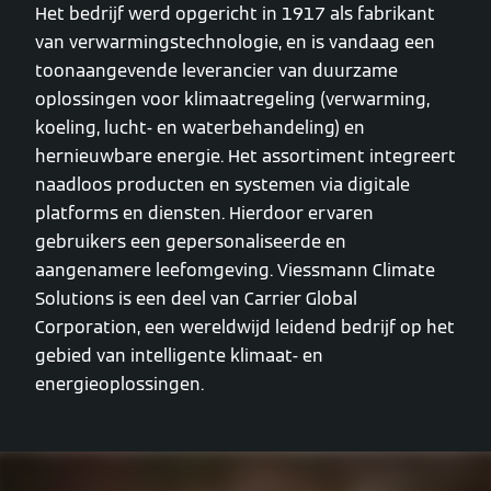
Het bedrijf werd opgericht in 1917 als fabrikant
van verwarmingstechnologie, en is vandaag een
toonaangevende leverancier van duurzame
oplossingen voor klimaatregeling (verwarming,
koeling, lucht- en waterbehandeling) en
hernieuwbare energie. Het assortiment integreert
naadloos producten en systemen via digitale
platforms en diensten. Hierdoor ervaren
gebruikers een gepersonaliseerde en
aangenamere leefomgeving. Viessmann Climate
Solutions is een deel van Carrier Global
Corporation, een wereldwijd leidend bedrijf op het
gebied van intelligente klimaat- en
energieoplossingen.