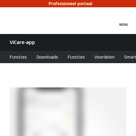
Professioneel portaal
MENU
ViCare-app
Functies
Downloads
Functies
Voordelen
Smart