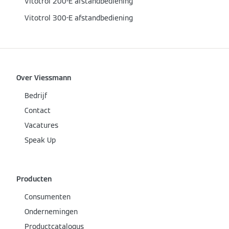
Vitotrol 200-E afstandbediening
Vitotrol 300-E afstandbediening
Over Viessmann
Bedrijf
Contact
Vacatures
Speak Up
Producten
Consumenten
Ondernemingen
Productcatalogus