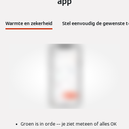
app
Warmte en zekerheid
Stel eenvoudig de gewenste t
Groen is in orde –– je ziet meteen of alles OK