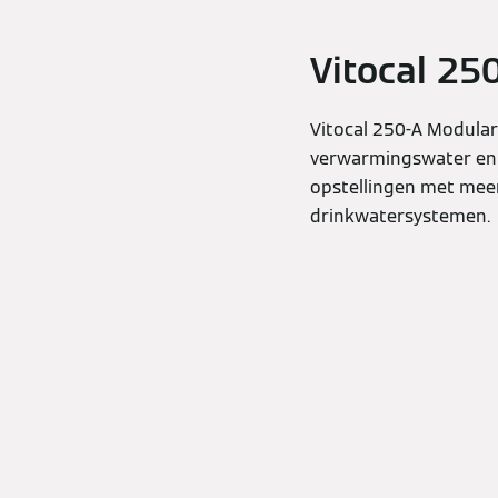
Vitocal 25
Vitocal 250-A Modular
verwarmingswater en 
opstellingen met meer
drinkwatersystemen.