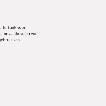
uffertank voor
 name aanbevolen voor
gebruik van