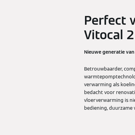
Perfect 
Vitocal 
Nieuwe generatie v
Betrouwbaarder, compa
warmtepomptechnolog
verwarming als koelin
bedacht voor renovati
vloerverwarming is n
bediening, duurzame w