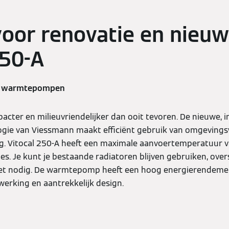
voor renovatie en nieu
250-A
an warmtepompen
cter en milieuvriendelijker dan ooit tevoren. De nieuwe, i
ie van Viessmann maakt efficiënt gebruik van omgeving
g. Vitocal 250-A heeft een maximale aanvoertemperatuur va
es. Je kunt je bestaande radiatoren blijven gebruiken, ove
iet nodig. De warmtepomp heeft een hoog energierendeme
erking en aantrekkelijk design.