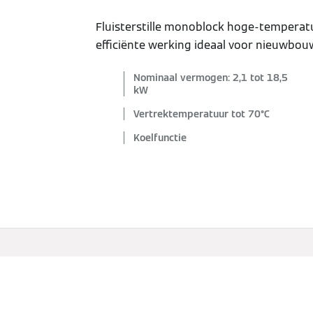
Fluisterstille monoblock hoge-temper
efficiënte werking ideaal voor nieuwbou
Nominaal vermogen: 2,1 tot 18,5
kW
Vertrektemperatuur tot 70°C
Koelfunctie