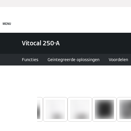
Producten
Onderneming
MENU
Vitocal 250-A
Functies
Geïntegreerde oplossingen
Voordelen