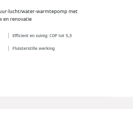
atuur-lucht/water-warmtepomp met
w en renovatie
Efficient en zuinig: COP tot 5,3
Fluisterstille werking