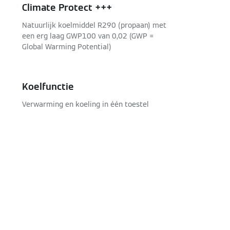
Climate Protect +++
Natuurlijk koelmiddel R290 (propaan) met
een erg laag GWP100 van 0,02 (GWP =
Global Warming Potential)
Koelfunctie
Verwarming en koeling in één toestel