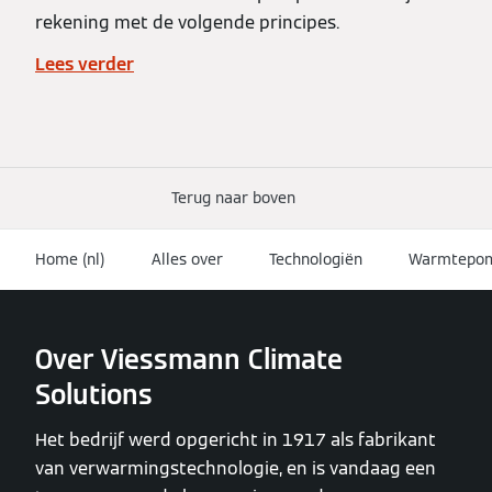
rekening met de volgende principes.
Lees verder
Terug naar boven
Home (nl)
Alles over
Technologiën
Warmtepo
Over Viessmann Climate
Solutions
Het bedrijf werd opgericht in 1917 als fabrikant
van verwarmingstechnologie, en is vandaag een