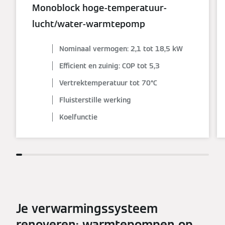
Monoblock hoge-temperatuur-
lucht/water-warmtepomp
Nominaal vermogen: 2,1 tot 18,5 kW
Efficient en zuinig: COP tot 5,3
Vertrektemperatuur tot 70°C
Fluisterstille werking
Koelfunctie
Je verwarmingssysteem
renoveren: warmtepompen op