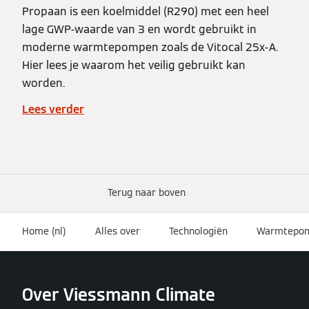
Propaan is een koelmiddel (R290) met een heel
lage GWP-waarde van 3 en wordt gebruikt in
moderne warmtepompen zoals de Vitocal 25x-A.
Hier lees je waarom het veilig gebruikt kan
worden.
Lees verder
Terug naar boven
Home (nl)
Alles over
Technologiën
Warmtepo
Over Viessmann Climate