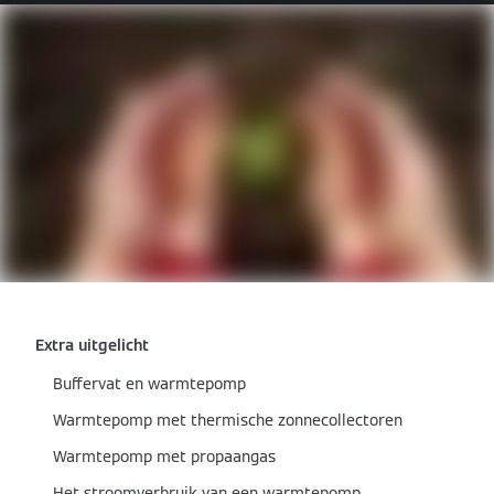
Extra uitgelicht
Buffervat en warmtepomp
Warmtepomp met thermische zonnecollectoren
Warmtepomp met propaangas
Het stroomverbruik van een warmtepomp