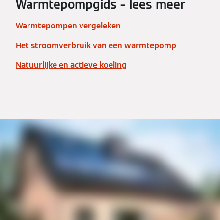
Warmtepompgids – lees meer
Warmtepompen vergeleken
Het stroomverbruik van een warmtepomp
Natuurlijke en actieve koeling