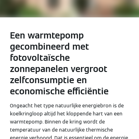
Een warmtepomp
gecombineerd met
fotovoltaïsche
zonnepanelen vergroot
zelfconsumptie en
economische efficiëntie
Ongeacht het type natuurlijke energiebron is de
koelkringloop altijd het kloppende hart van een
warmtepomp. Binnen de kring wordt de
temperatuur van de natuurlijke thermische
energie verhoogd. Dat is essentieel om de energie