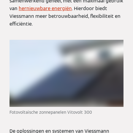
samenwerkend geheel, met een maximaal gebruik
van
hernieuwbare energiën
. Hierdoor biedt
Viessmann meer betrouwbaarheid, flexibiliteit en
efficiëntie.
Fotovoltaïsche zonnepanelen Vitovolt 300
De oplossingen en systemen van Viessmann